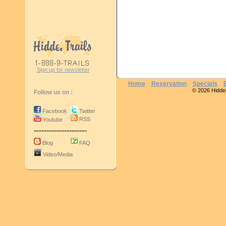
Sign up for newsletter
Home
Reservation
Specials
© 2026 Hidden 
Follow us on :
Facebook
Twitter
RSS
Youtube
---------------------
Blog
FAQ
Video/Media